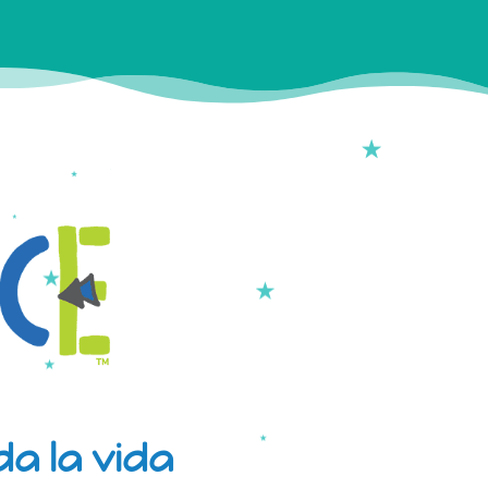
a la vida