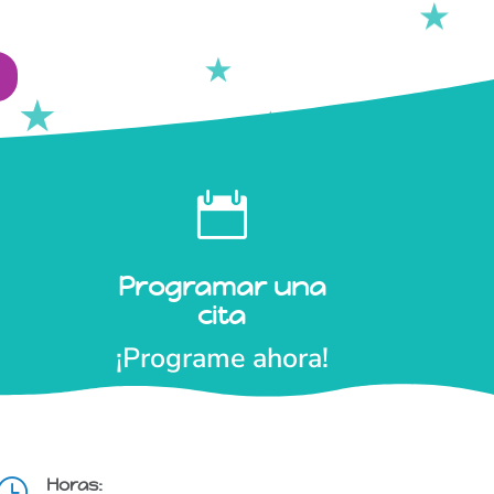

Programar una
cita
¡Programe ahora!
Horas:
}