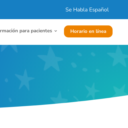
Se Habla Español
ormación para pacientes
Horario en línea