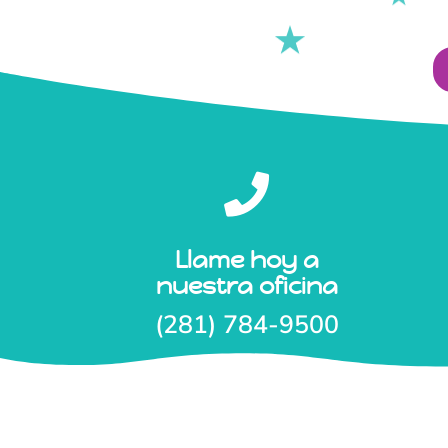

Llame hoy a
nuestra oficina
(281) 784-9500