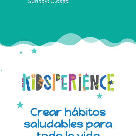
Sunday: Closed
Crear hábitos
saludables para
toda la vida