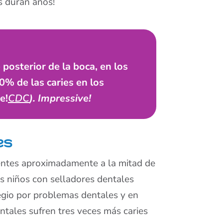
os duran años!
 posterior de la boca, en los
0% de las caries en los
e!
CDC
). Impressive!
es
ntes aproximadamente a la mitad de
s niños con selladores dentales
gio por problemas dentales y en
ntales sufren tres veces más caries