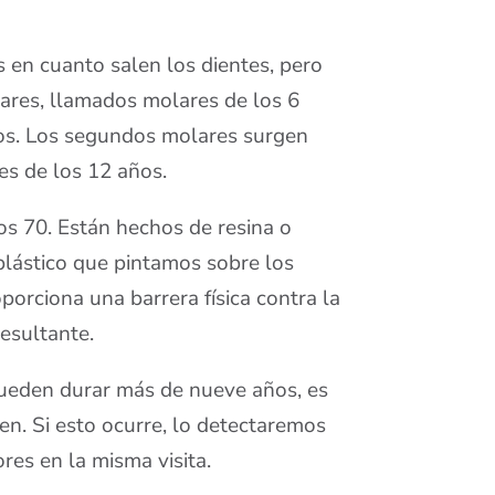
 en cuanto salen los dientes, pero
lares, llamados molares de los 6
años. Los segundos molares surgen
es de los 12 años.
os 70. Están hechos de resina o
 plástico que pintamos sobre los
porciona una barrera física contra la
resultante.
ueden durar más de nueve años, es
en. Si esto ocurre, lo detectaremos
res en la misma visita.