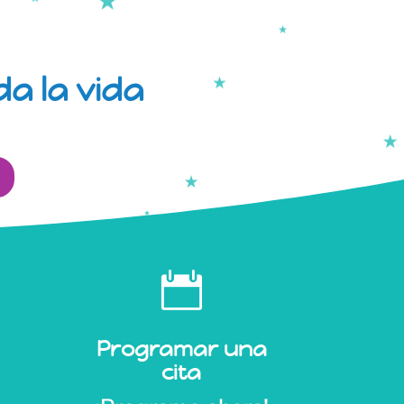
a la vida

Programar una
cita