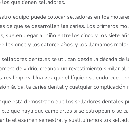
 los que tienen selladores.
stro equipo puede colocar selladores en los molares
es de que se desarrollen las caries. Los primeros mo
s, suelen llegar al niño entre los cinco y los siete 
re los once y los catorce años, y los llamamos molar
 selladores dentales se utilizan desde la década de l
ómero de vidrio, creando un revestimiento similar al
ares limpios. Una vez que el líquido se endurece, pro
sión ácida, la caries dental y cualquier complicación 
que está demostrado que los selladores dentales p
ible que haya que cambiarlos si se estropean o se ca
ante el examen semestral y sustituiremos los sellado