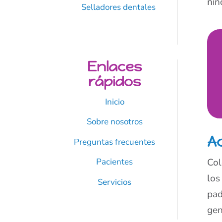
niñ
Selladores dentales
Enlaces
rápidos
Inicio
Sobre nosotros
A
Preguntas frecuentes
Col
Pacientes
los
Servicios
pad
gen