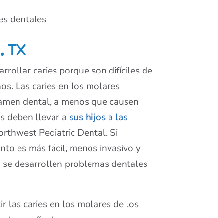
es dentales
, TX
rrollar caries porque son difíciles de
ños. Las caries en los molares
xamen dental, a menos que causen
es deben llevar a
sus hijos a las
rthwest Pediatric Dental. Si
nto es más fácil, menos invasivo y
e se desarrollen problemas dentales
r las caries en los molares de los