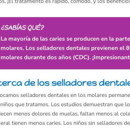
os. ¡El tratamiento es rápido, cómodo, y los benefici
¿SABÍAS QUÉ?
La mayoría de las caries se producen en la parte
molares. Los selladores dentales previenen el 8
molares durante dos años (CDC). ¡Impresionant
cerca de los selladores dental
ocamos selladores dentales en los molares permane
 niños que tratamos. Los estudios demuestran que lo
ecen menos dolores de muelas, faltan menos al cole
eral tienen menos caries. Los niños sin selladores de