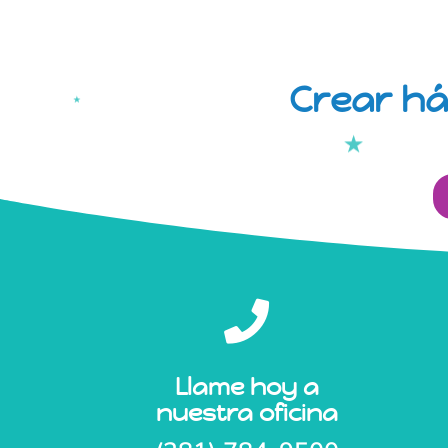
Crear há

Llame hoy a
nuestra oficina