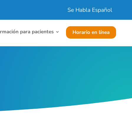
Se Habla Español
ormación para pacientes
Horario en línea