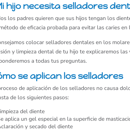
i hijo necesita selladores den
os los padres quieren que sus hijos tengan los dient
método de eficacia probada para evitar las caries en 
nsejamos colocar selladores dentales en los molares
isión y limpieza dental de tu hijo te explicaremos las
ponderemos a todas tus preguntas.
ómo se aplican los selladores
proceso de aplicación de los selladores no causa dol
sta de los siguientes pasos:
impieza del diente
e aplica un gel especial en la superficie de masticac
claración y secado del diente