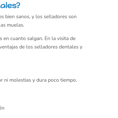
tales?
es bien sanos, y los selladores son
las muelas.
 en cuanto salgan. En la visita de
 ventajas de los selladores dentales y
or ni molestias y dura poco tiempo.
ión