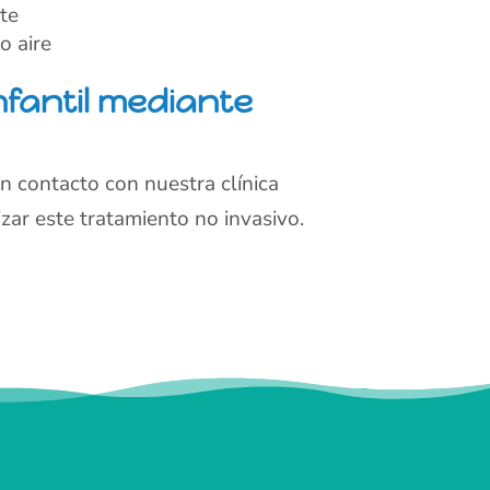
nte
o aire
nfantil mediante
en contacto con nuestra clínica
izar este tratamiento no invasivo.