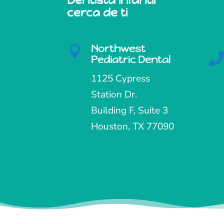
cerca de ti
Northwest

Pediatric Dental
1125 Cypress
Station Dr.
Building F, Suite 3
Houston, TX 77090